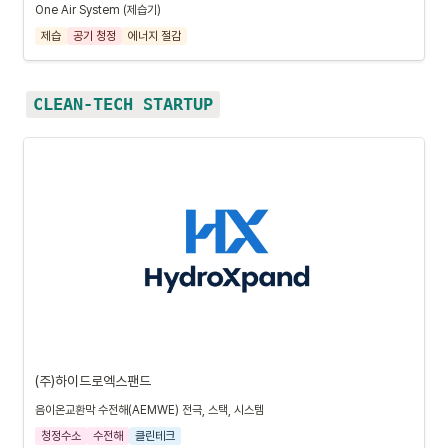
One Air System (제습기)
제습
공기 청정
에너지 절감
CLEAN-TECH STARTUP
(주)하이드로엑스팬드
음이온교환막 수전해(AEMWE) 전극, 스택, 시스템
청정수소
수전해
클린테크