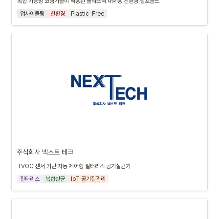
복합 기능성 코팅기술이 적용된 플라스틱 대체용 친환경 펄프몰드
업사이클링
친환경
Plastic-Free
주식회사 넥스트 테크
TVOC 센서 기반 자동 제어형 필터리스 공기살균기
필터리스
복합살균
IoT 공기질관리