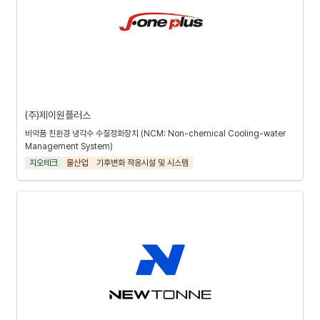
(주)제이원플러스
비약품 친환경 냉각수 수질정화장치 (NCM: Non-chemical Cooling-water 
Management System)
지오테크
물산업
기후변화 적응시설 및 시스템