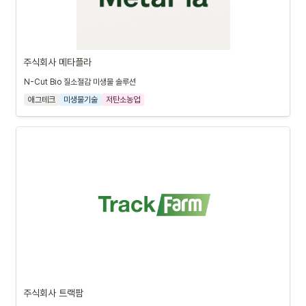
주식회사 메타플라
N-Cut Bio 질소절감 미생물 솔루션
애그테크
미생물기술
저탄소농업
주식회사 트랙팜