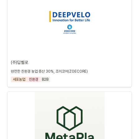
(주)딥벨로
완전한 친환경 농업 증산 30%, 조이코어(ZOECORE)
세포농업
친환경
B2B