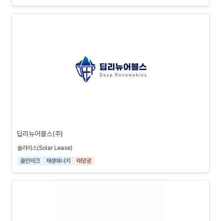
딥리뉴어블스(주)
솔라리스(Solar Lease)
클린테크
재생에너지
태양광