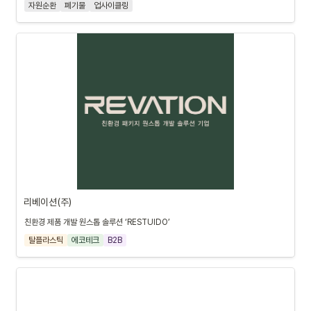
자원순환
폐기물
업사이클링
리베이션(주)
친환경 제품 개발 원스톱 솔루션 ‘RESTUIDO’
탈플라스틱
에코테크
B2B