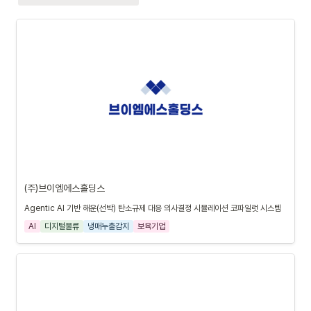
(주)브이엠에스홀딩스
Agentic AI 기반 해운(선박) 탄소규제 대응 의사결정 시뮬레이션 코파일럿 시스템
AI
디지털물류
냉매누출감지
보육기업