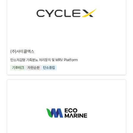
(주)사이클엑스
탄소저감형 가축분뇨 처리장치 및 MRV Platform
기후테크
자원순환
탄소중립