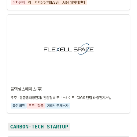
이차전지
에너지저장장치(ESS)
AI용 데이터센터
플렉셀스페이스(주)
우주 · 항공용태양전지/ 친환경 페로브스카이트-CIGS 탠덤 태양전지개발
클린테크
우주 · 항공
기타반도체소자
CARBON-TECH STARTUP