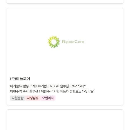
(주)리플코어
폐기물/재활용 소재 DB기반, B2G AI 솔루션 ‘RePickup’

폐현수막 수거 솔루션 / 폐현수막 기반 자동차 성형보드 “PETra”
자원순환
재생섬유
모빌리티