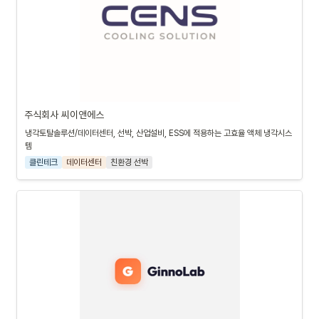
주식회사 씨이앤에스
냉각토탈솔루션/데이터센터, 선박, 산업설비, ESS에 적용하는 고효율 액체 냉각시스
템
클린테크
데이터센터
친환경 선박