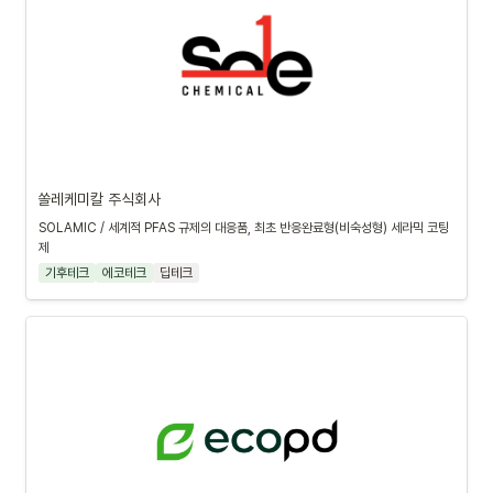
쏠레케미칼 주식회사
SOLAMIC / 세계적 PFAS 규제의 대응품, 최초 반응완료형(비숙성형) 세라믹 코팅
제
기후테크
에코테크
딥테크