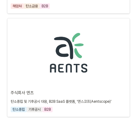
해양AI
탄소금융
B2B
주식회사 엔츠
탄소중립 및 기후공시 대응, B2B SaaS 플랫폼, ‘엔스코프(Aentscope)’
탄소중립
기후공시
B2B