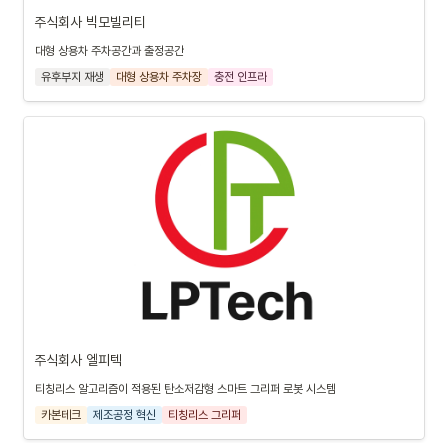
주식회사 빅모빌리티
대형 상용차 주차공간과 출정공간
유후부지 재생
대형 상용차 주차장
충전 인프라
주식회사 엘피텍
티칭리스 알고리즘이 적용된 탄소저감형 스마트 그리퍼 로봇 시스템
카본테크
제조공정 혁신
티칭리스 그리퍼