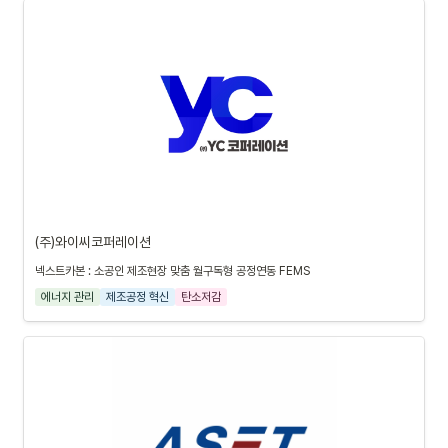
(주)와이씨코퍼레이션
넥스트카본 : 소공인 제조현장 맞춤 월구독형 공정연동 FEMS
에너지 관리
제조공정 혁신
탄소저감