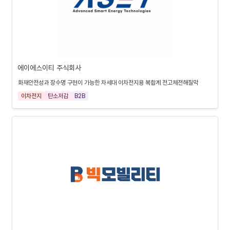
에이에스이티 주식회사
화재안전성과 장수명 구현이 가능한 차세대 이차전지용 복합계 전고체전해질막
이차전지
탄소저감
B2B