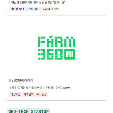
라만산란 SERS 기반 종자 선별 솔루션 ‘트랙시드’
친환경 농업
그린바이오
동남아 글로벌
팜360닷에이아이
'초절전·고기능성 식물 바이오 파운드리' (G-Cube
 )
식량자원
기후변화
수직농장
GEO-TECH STARTUP