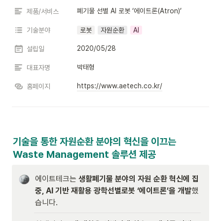
폐기물 선별 AI 로봇 ‘에이트론(Atron)’
제품/서비스
기술분야
로봇
자원순환
AI
2020/05/28
설립일
박태형
대표자명
https://www.aetech.co.kr/
홈페이지
기술을 통한 자원순환 분야의 혁신을 이끄는 

Waste Management 솔루션 제공
에이트테크는 
생활폐기물 분야의 자원 순환 혁신에 집
중, AI 기반 재활용 광학선별로봇 ‘에이트론’을 개발
했
습니다. 